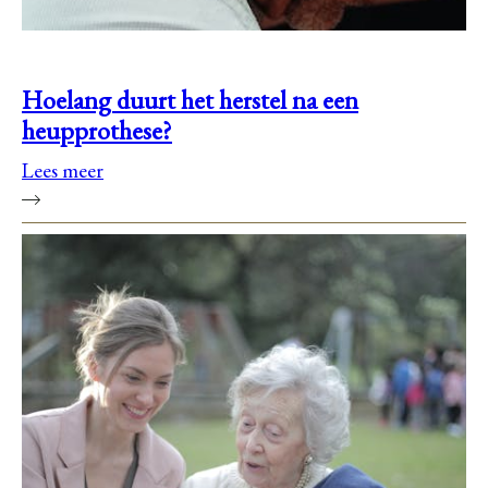
Hoelang duurt het herstel na een
heupprothese?
Lees meer