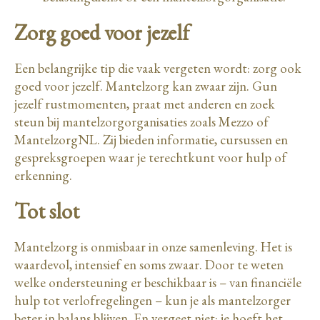
Zorg goed voor jezelf
Een belangrijke tip die vaak vergeten wordt: zorg ook
goed voor jezelf. Mantelzorg kan zwaar zijn. Gun
jezelf rustmomenten, praat met anderen en zoek
steun bij mantelzorgorganisaties zoals Mezzo of
MantelzorgNL. Zij bieden informatie, cursussen en
gespreksgroepen waar je terechtkunt voor hulp of
erkenning.
Tot slot
Mantelzorg is onmisbaar in onze samenleving. Het is
waardevol, intensief en soms zwaar. Door te weten
welke ondersteuning er beschikbaar is – van financiële
hulp tot verlofregelingen – kun je als mantelzorger
beter in balans blijven. En vergeet niet: je hoeft het