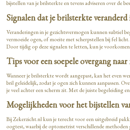
bijstellen van je brilsterkte en tevens adviseren over de be
Signalen dat je brilsterkte veranderd 
Veranderingen in je gezichtsvermogen kunnen subtiel beg
vermoeide ogen, of moeite met scherpstellen bij fel licht
Door tijdig op deze signalen te letten, kun je voorkome
Tips voor een soepele overgang naar
Wanneer je brilsterkte wordt aangepast, kan het even wen
bril geleidelijk, zodat je ogen zich kunnen aanpassen. Over
je veel achter een scherm zit. Met de juiste begeleiding e
Mogelijkheden voor het bijstellen van
Bij Zekerzicht.nl kun je terecht voor een uitgebreid pak
oogtest, waarbij de optometrist verschillende methoden g