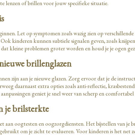
ste lenzen of brillen voor jouw specifieke situatie.
is
innen. Let op symptomen zoals wazig zien op verschillende 
. Ook kinderen kunnen subtiele signalen geven, zoals knijpen 
n dat kleine problemen groter worden en houd je je ogen ge
 nieuwe brillenglazen
nen zijn aan je nieuwe glazen. Zorg ervoor dat je de instru
weeg daarnaast extra opties zoals anti-reflectie, krasbestendi
n aanpassingen geniet je snel weer van scherp en comfortabel 
 je brilsterkte
ket aan oogtesten en oogzorgdiensten. Het bijstellen van je 
ebruikt om je zicht te evalueren. Voor kinderen is het net 