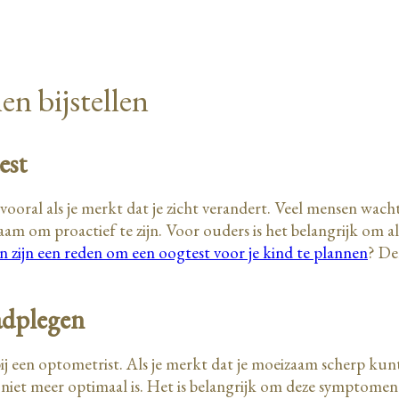
en bijstellen
est
, vooral als je merkt dat je zicht verandert. Veel mensen wa
m om proactief te zijn. Voor ouders is het belangrijk om ale
n zijn een reden om een oogtest voor je kind te plannen
? De
adplegen
j een optometrist. Als je merkt dat je moeizaam scherp kunt 
e niet meer optimaal is. Het is belangrijk om deze symptomen