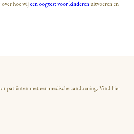
e over hoe wij
een oogtest voor kinderen
uitvoeren en
oor patiënten met een medische aandoening. Vind hier